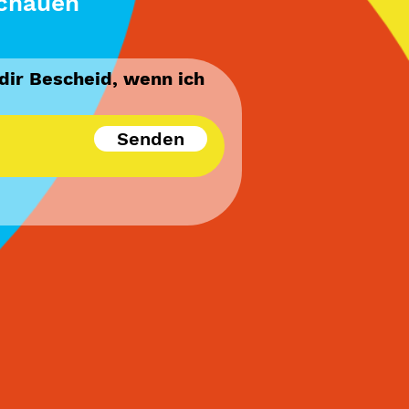
schauen
 dir Bescheid, wenn ich
Senden