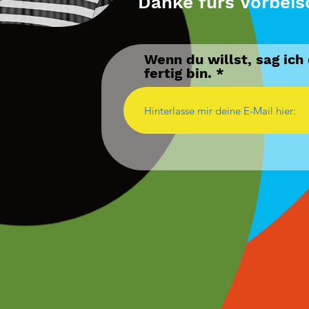
Danke fürs Vorbei
Wenn du willst, sag ich
fertig bin.